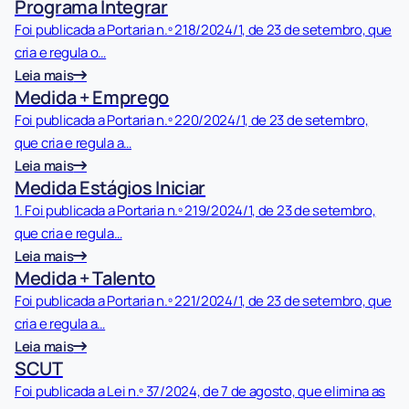
Programa Integrar
Foi publicada a Portaria n.º 218/2024/1, de 23 de setembro, que
cria e regula o…
Leia mais
Medida + Emprego
Foi publicada a Portaria n.º 220/2024/1, de 23 de setembro,
que cria e regula a…
Leia mais
Medida Estágios Iniciar
1. Foi publicada a Portaria n.º 219/2024/1, de 23 de setembro,
que cria e regula…
Leia mais
Medida + Talento
Foi publicada a Portaria n.º 221/2024/1, de 23 de setembro, que
cria e regula a…
Leia mais
SCUT
Foi publicada a Lei n.º 37/2024, de 7 de agosto, que elimina as