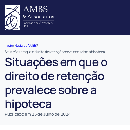
/
/
Início
Notícias AMBS
Situações em que o direito de retenção prevalece sobre a hipoteca
Situações em que o
direito de retenção
prevalece sobre a
hipoteca
Publicado em 25 de Julho de 2024