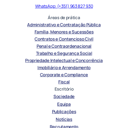
WhatsApp: (+351) 963 827 930
Áreas de prática
Administrativo e Contratação Pública
Família, Menores e Sucessões
Contratos e Contencioso Civil
Penal e Contraordenacional
Trabalho e Segurança Social
Propriedade Intelectual e Concorrência
Imobiliário e Arrendamento
Corporate e Compliance
Fiscal
Escritório
Sociedade
Equipa
Publicações
Notícias
Recrutamento