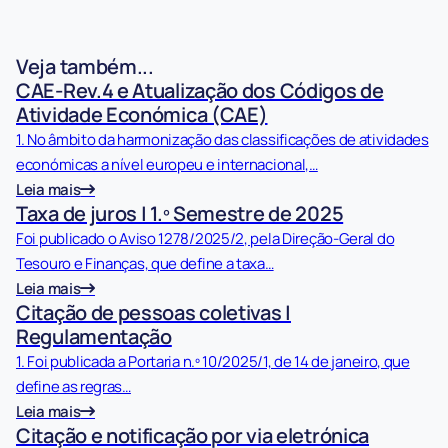
Veja também...
CAE-Rev.4 e Atualização dos Códigos de
Atividade Económica (CAE)
1. No âmbito da harmonização das classificações de atividades
económicas a nível europeu e internacional,…
Leia mais
Taxa de juros | 1.º Semestre de 2025
Foi publicado o Aviso 1278/2025/2, pela Direção-Geral do
Tesouro e Finanças, que define a taxa…
Leia mais
Citação de pessoas coletivas |
Regulamentação
1. Foi publicada a Portaria n.º 10/2025/1, de 14 de janeiro, que
define as regras…
Leia mais
Citação e notificação por via eletrónica