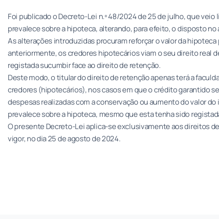
Foi publicado o Decreto-Lei n.º 48/2024 de 25 de julho, que veio 
prevalece sobre a hipoteca, alterando, para efeito, o disposto no a
As alterações introduzidas procuram reforçar o valor da hipoteca
anteriormente, os credores hipotecários viam o seu direito real
registada sucumbir face ao direito de retenção.
Deste modo, o titular do direito de retenção apenas terá a facul
credores (hipotecários), nos casos em que o crédito garantido se
despesas realizadas com a conservação ou aumento do valor do i
prevalece sobre a hipoteca, mesmo que esta tenha sido registad
O presente Decreto-Lei aplica-se exclusivamente aos direitos d
vigor, no dia 25 de agosto de 2024.