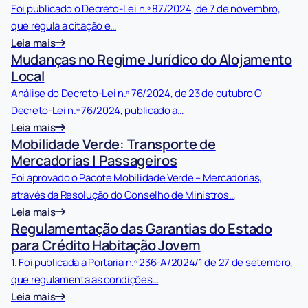
Foi publicado o Decreto-Lei n.º 87/2024, de 7 de novembro,
que regula a citação e…
Leia mais
Mudanças no Regime Jurídico do Alojamento
Local
Análise do Decreto-Lei n.º 76/2024, de 23 de outubro O
Decreto-Lei n.º 76/2024, publicado a…
Leia mais
Mobilidade Verde: Transporte de
Mercadorias | Passageiros
Foi aprovado o Pacote Mobilidade Verde – Mercadorias,
através da Resolução do Conselho de Ministros…
Leia mais
Regulamentação das Garantias do Estado
para Crédito Habitação Jovem
1. Foi publicada a Portaria n.º 236-A/2024/1 de 27 de setembro,
que regulamenta as condições…
Leia mais