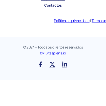
Contactos
Política de privacidade
|
Termos 
© 2024 - Todos os direitos reservados
by: Bitsapiens.io