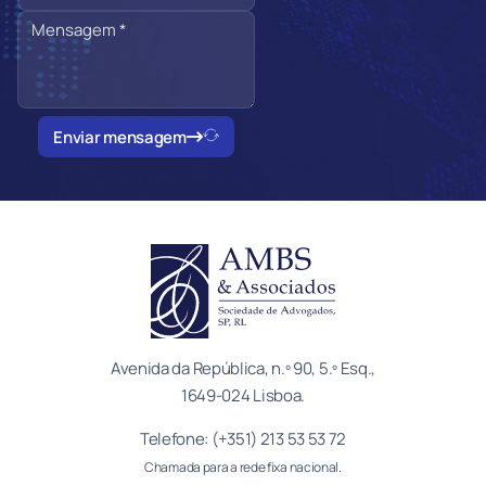
Enviar mensagem
Avenida da República, n.º 90, 5.º Esq.,
1649-024 Lisboa.
Telefone: (+351) 213 53 53 72
Chamada para a rede fixa nacional.