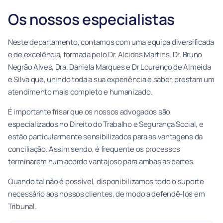
Os nossos especialistas
Neste departamento, contamos com uma equipa diversificada
e de excelência, formada pelo Dr. Alcides Martins, Dr. Bruno
Negrão Alves, Dra. Daniela Marques e Dr Lourenço de Almeida
e Silva que, unindo toda a sua experiência e saber, prestam um
atendimento mais completo e humanizado.
É importante frisar que os nossos advogados são
especializados no Direito do Trabalho e Segurança Social, e
estão particularmente sensibilizados para as vantagens da
conciliação. Assim sendo, é frequente os processos
terminarem num acordo vantajoso para ambas as partes.
Quando tal não é possível, disponibilizamos todo o suporte
necessário aos nossos clientes, de modo a defendê-los em
Tribunal.