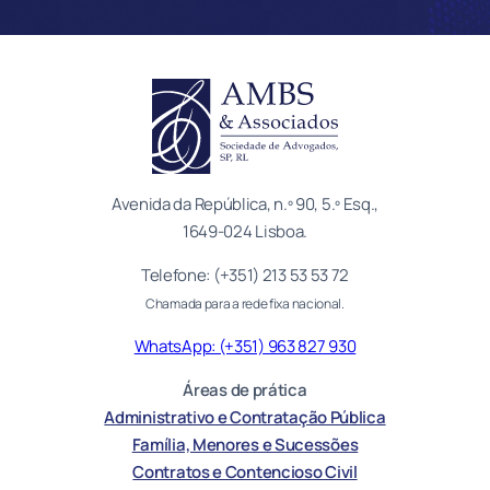
Avenida da República, n.º 90, 5.º Esq.,
1649-024 Lisboa.
Telefone: (+351) 213 53 53 72
Chamada para a rede fixa nacional.
WhatsApp: (+351) 963 827 930
Áreas de prática
Administrativo e Contratação Pública
Família, Menores e Sucessões
Contratos e Contencioso Civil